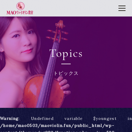
Topics
トピックス
Warning
: Undefined variable $youngest in
/home/mao0503/maoviolin.fun/public_html/wp-