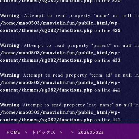
content/themes/sg082/functions.php
on line
520
Warning
: Attempt to read property "name" on null in
/home/mao0503/maoviolin.fun/public_html/wp-
content/themes/sg082/functions.php
on line
429
Warning
: Attempt to read property "parent" on null in
/home/mao0503/maoviolin.fun/public_html/wp-
content/themes/sg082/functions.php
on line
433
Warning
: Attempt to read property "term_id" on null in
/home/mao0503/maoviolin.fun/public_html/wp-
content/themes/sg082/functions.php
on line
441
Warning
: Attempt to read property "cat_name" on null in
/home/mao0503/maoviolin.fun/public_html/wp-
content/themes/sg082/functions.php
on line
441
HOME
トピックス
20260502a