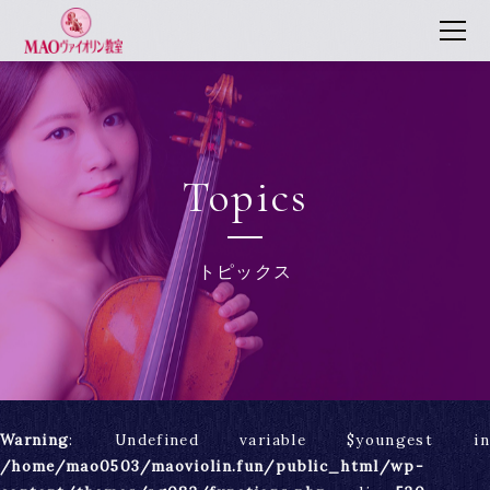
Topics
トピックス
Warning
: Undefined variable $youngest in
/home/mao0503/maoviolin.fun/public_html/wp-