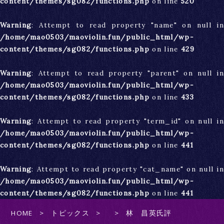
content/themes/sg082/functions.php
on line
520
Warning
: Attempt to read property "name" on null in
/home/mao0503/maoviolin.fun/public_html/wp-
content/themes/sg082/functions.php
on line
429
Warning
: Attempt to read property "parent" on null in
/home/mao0503/maoviolin.fun/public_html/wp-
content/themes/sg082/functions.php
on line
433
Warning
: Attempt to read property "term_id" on null in
/home/mao0503/maoviolin.fun/public_html/wp-
content/themes/sg082/functions.php
on line
441
Warning
: Attempt to read property "cat_name" on null in
/home/mao0503/maoviolin.fun/public_html/wp-
content/themes/sg082/functions.php
on line
441
HOME
トピックス
林 昌英氏評