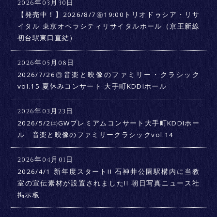
2026年03月30日
【発売中！】2026/8/7㊎19:00トリオドゥシア・リサ
イタル 東京オペラシティリサイタルホール（京王新線
初台駅東口直結）
2026年05月08日
2026/7/26㊐音楽と映像のファミリー・クラシック
vol.15 夏休みコンサート 大手町KDDIホール
2026年03月23日
2026/5/2㈯GWプレミアムコンサート大手町KDDIホー
ル 音楽と映像のファミリークラシックvol.14
2026年04月01日
2026/4/1 新年度スタート!! 石神井公園駅構内に当教
室の宣伝素材が設置されました!! 朝日写真ニュース社
掲示板