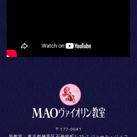
〒177-0041
新教室 : 東京都練馬区石神井町1-25-7 ジュール・ジュコ