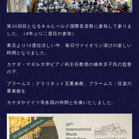
第20回目となるキルヒベルク国際音楽祭に参加して参りま
した。（8年ぶり二度目の参加）
東京より10度位涼しい中、毎日ヴァイオリン漬けの楽しい
時間となりました。
カナダ・マギル大学ピアノ科主任教授の橋本京子氏の監督
の下、
ブラームス：クラリネット五重奏曲、ブラームス：弦楽六
重奏曲を
カナダやドイツ等各国の仲間と合奏いたしました。