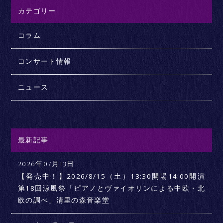
カテゴリー
コラム
コンサート情報
ニュース
最新記事
2026年07月13日
【発売中！】2026/8/15（土）13:30開場14:00開演
第18回涼風祭「ピアノとヴァイオリンによる中欧・北
欧の調べ」清里の森音楽堂