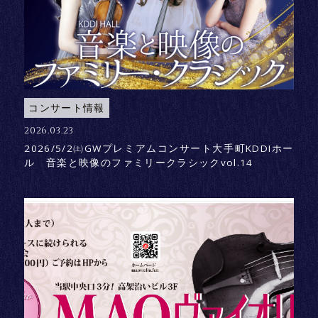
コンサート情報
2026.03.23
2026/5/2㈯GWプレミアムコンサート大手町KDDIホー
ル 音楽と映像のファミリークラシックvol.14