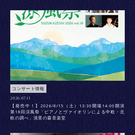
コンサート情報
2026.07.13
【発売中！】2026/8/15（土）13:30開場14:00開演
第18回涼風祭「ピアノとヴァイオリンによる中欧・北
欧の調べ」清里の森音楽堂