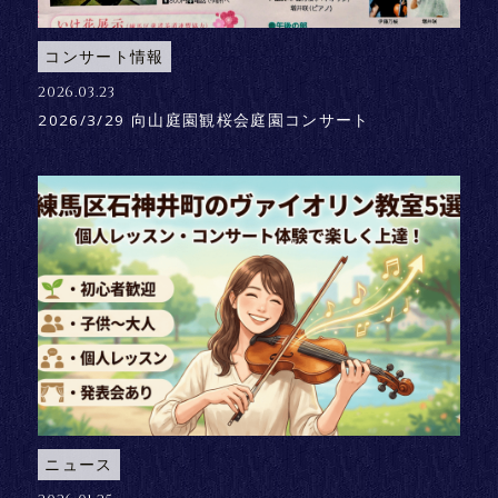
コンサート情報
2026.03.23
2026/3/29 向山庭園観桜会庭園コンサート
ニュース