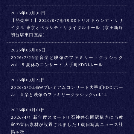
2026年03月30日
【発売中！】2026/8/7㊎19:00トリオドゥシア・リサ
イタル 東京オペラシティリサイタルホール（京王新線
初台駅東口直結）
2026年05月08日
2026/7/26㊐音楽と映像のファミリー・クラシック
vol.15 夏休みコンサート 大手町KDDIホール
2026年03月23日
2026/5/2㈯GWプレミアムコンサート大手町KDDIホー
ル 音楽と映像のファミリークラシックvol.14
2026年04月01日
2026/4/1 新年度スタート!! 石神井公園駅構内に当教
室の宣伝素材が設置されました!! 朝日写真ニュース社
掲示板