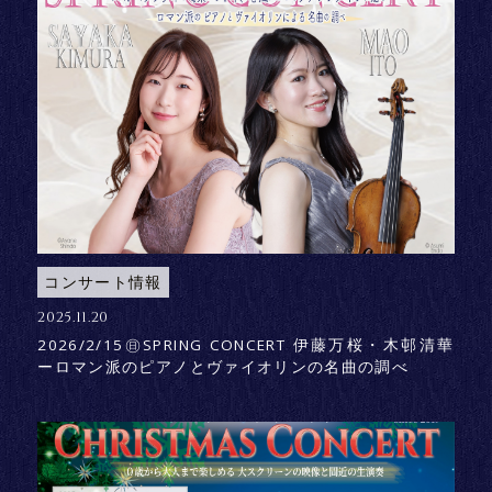
コンサート情報
2025.11.20
2026/2/15㊐SPRING CONCERT 伊藤万桜・木邨清華
ーロマン派のピアノとヴァイオリンの名曲の調べ