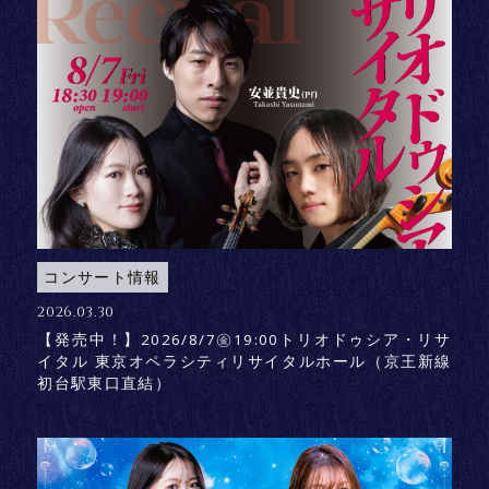
コンサート情報
2026.03.30
【発売中！】2026/8/7㊎19:00トリオドゥシア・リサ
イタル 東京オペラシティリサイタルホール（京王新線
初台駅東口直結）